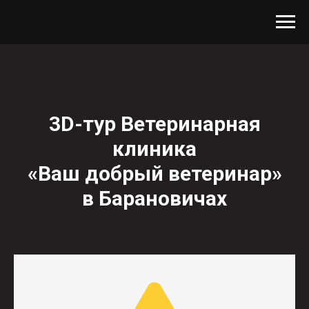
3D-тур Ветеринарная
клиника
«Ваш добрый ветеринар»
в Барановичах